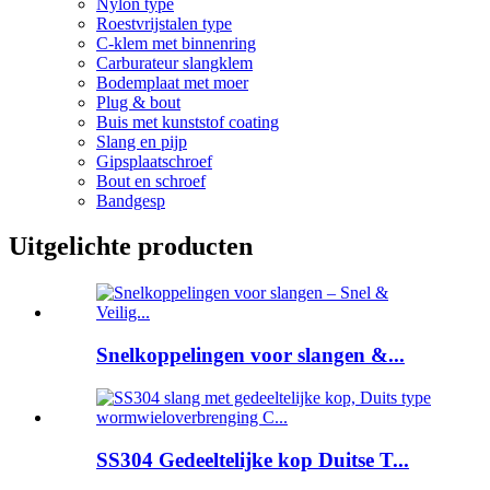
Nylon type
Roestvrijstalen type
C-klem met binnenring
Carburateur slangklem
Bodemplaat met moer
Plug & bout
Buis met kunststof coating
Slang en pijp
Gipsplaatschroef
Bout en schroef
Bandgesp
Uitgelichte producten
Snelkoppelingen voor slangen &...
SS304 Gedeeltelijke kop Duitse T...