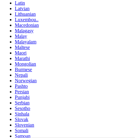
Latin
Latvian
Lithuanian
Luxembou..
Macedonian
Malagasy
Malay
Malayalam
Maltese
Maori
Marathi
Mongolian
Burmese
Nepali
Norwegian
Pashto
Persian
Punjabi
Serbian
Sesotho
Sinhala
Slovak
Slovenian
Somali
Samoan