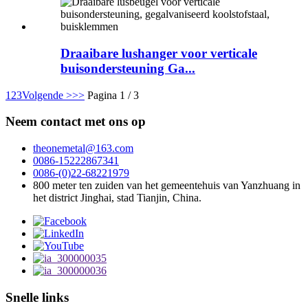
Draaibare lushanger voor verticale
buisondersteuning Ga...
1
2
3
Volgende >
>>
Pagina 1 / 3
Neem contact met ons op
theonemetal@163.com
0086-15222867341
0086-(0)22-68221979
800 meter ten zuiden van het gemeentehuis van Yanzhuang in
het district Jinghai, stad Tianjin, China.
Snelle links