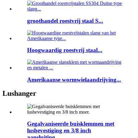
groothandel roestvrij staal S...
Hoogwaardig roestvrij staal...
Amerikaanse wormwielaandrijving...
Lushanger
Gegalvaniseerde buisklemmen met
lusbevestiging en 3/8 inch
aansluiting...