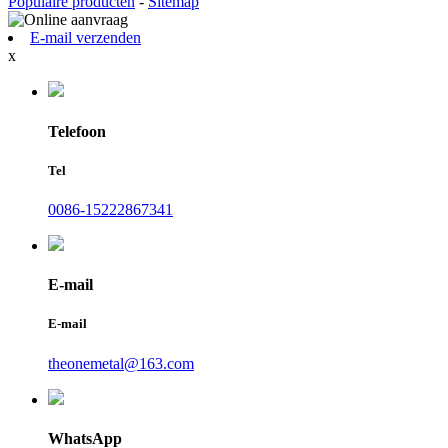
Populaire producten
-
Sitemap
E-mail verzenden
x
Telefoon
Tel
0086-15222867341
E-mail
E-mail
theonemetal@163.com
WhatsApp