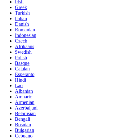
Irish
Greek
Turkish
Italian
Danish
Romanian
Indonesian
Czech
Afrikaans
Swedish
Polish
Basque
Catalan
Esperanto
Hindi
Lao
Albanian
Amharic
Armenian
Azerbaijani
Belarusian
Bengali
Bosnian
Bulgarian
Cebuano