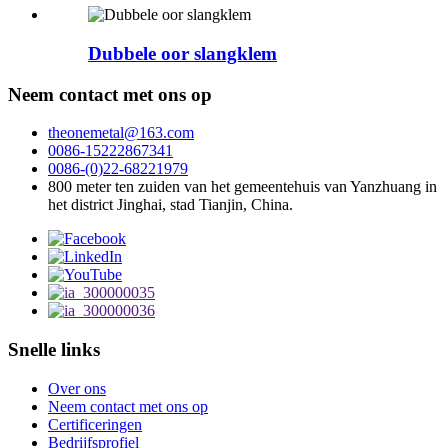
Dubbele oor slangklem
Neem contact met ons op
theonemetal@163.com
0086-15222867341
0086-(0)22-68221979
800 meter ten zuiden van het gemeentehuis van Yanzhuang in
het district Jinghai, stad Tianjin, China.
Snelle links
Over ons
Neem contact met ons op
Certificeringen
Bedrijfsprofiel