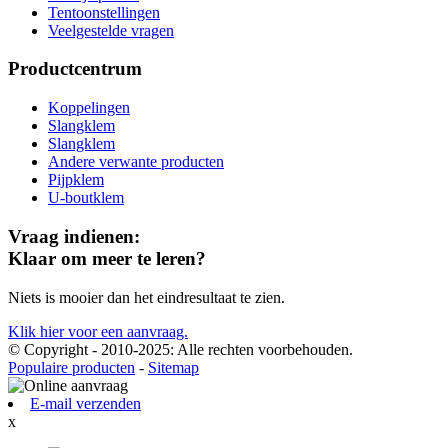
Tentoonstellingen
Veelgestelde vragen
Productcentrum
Koppelingen
Slangklem
Slangklem
Andere verwante producten
Pijpklem
U-boutklem
Vraag indienen:
Klaar om meer te leren?
Niets is mooier dan het eindresultaat te zien.
Klik hier voor een aanvraag.
© Copyright - 2010-2025: Alle rechten voorbehouden.
Populaire producten
-
Sitemap
E-mail verzenden
x