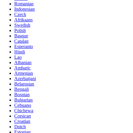
Romanian
Indonesian
Czech
Afrikaans
Swedish
Polish
Basque
Catalan
Esperanto
Hindi
Lao
Albanian
Amharic
Armenian
Azerbaijani
Belarusian
Bengali
Bosnian
Bulgarian
Cebuano
Chichewa
Corsican
Croatian
Dutch
Estonian