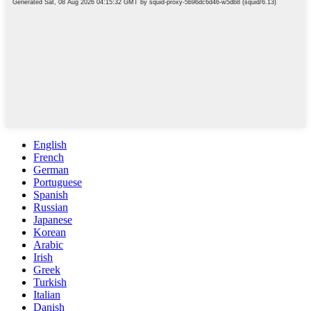
English
French
German
Portuguese
Spanish
Russian
Japanese
Korean
Arabic
Irish
Greek
Turkish
Italian
Danish