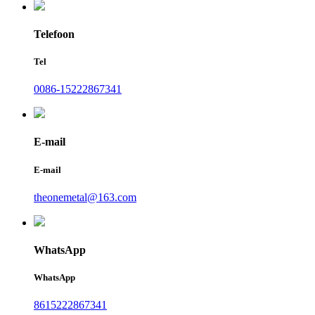
Telefoon
Tel
0086-15222867341
E-mail
E-mail
theonemetal@163.com
WhatsApp
WhatsApp
8615222867341