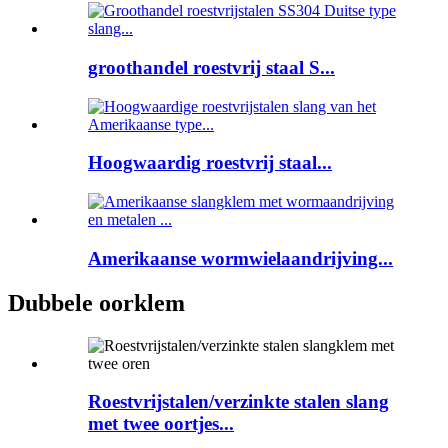
groothandel roestvrij staal S...
Hoogwaardig roestvrij staal...
Amerikaanse wormwielaandrijving...
Dubbele oorklem
Roestvrijstalen/verzinkte stalen slang
met twee oortjes...