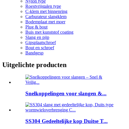
Nylon type
Roestvrijstalen type
C-klem met binnenring
Carburateur slangklem
Bodemplaat met moer
Plug & bout
Buis met kunststof coating
Slang en pijp
Gipsplaatschroef
Bout en schroef
Bandgesp
Uitgelichte producten
Snelkoppelingen voor slangen &...
SS304 Gedeeltelijke kop Duitse T...