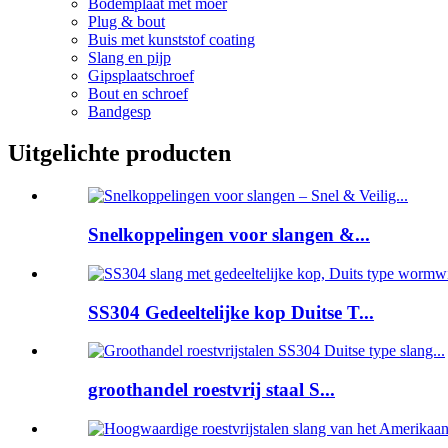
Bodemplaat met moer
Plug & bout
Buis met kunststof coating
Slang en pijp
Gipsplaatschroef
Bout en schroef
Bandgesp
Uitgelichte producten
Snelkoppelingen voor slangen &...
SS304 Gedeeltelijke kop Duitse T...
groothandel roestvrij staal S...