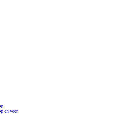
op
op en veer