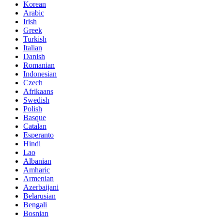
Korean
Arabic
Irish
Greek
Turkish
Italian
Danish
Romanian
Indonesian
Czech
Afrikaans
Swedish
Polish
Basque
Catalan
Esperanto
Hindi
Lao
Albanian
Amharic
Armenian
Azerbaijani
Belarusian
Bengali
Bosnian