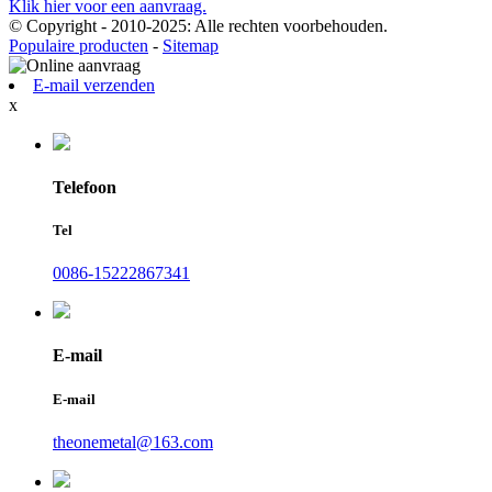
Klik hier voor een aanvraag.
© Copyright - 2010-2025: Alle rechten voorbehouden.
Populaire producten
-
Sitemap
E-mail verzenden
x
Telefoon
Tel
0086-15222867341
E-mail
E-mail
theonemetal@163.com