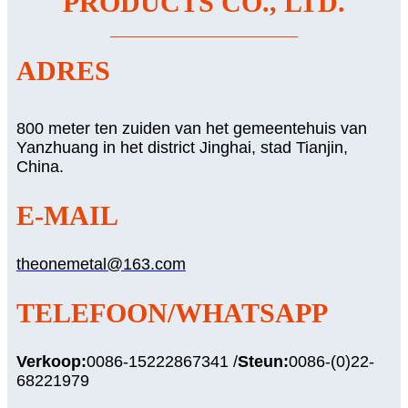
PRODUCTS CO., LTD.
ADRES
800 meter ten zuiden van het gemeentehuis van
Yanzhuang in het district Jinghai, stad Tianjin,
China.
E-MAIL
theonemetal@163.com
TELEFOON/WHATSAPP
Verkoop:
0086-15222867341 /
Steun:
0086-(0)22-
68221979