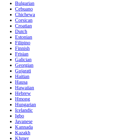
Bulgarian
Cebuano
Chichewa
Corsican
Croatian
Dutch
Estonian
Filipino
Finnish
Frisian
Galician
Georgian
Gujarati
Haitian
Hausa
Hawaiian
Hebrew
Hmong
Hungarian
Icelandic
Igbo
Javanese
Kannada
Kazakh
Khmer